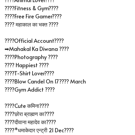
????Fitness & Gym????
????Free Fire Gamer????
???? महाकाल का भक्त ????
????Official Account????
➡Mahakal Ka Diwana ????️
????Photography ????
???? Happiest ????
????T-Shirt Lover????
????Blow Candel On 17????️ March
????Gym Addict ????
????Cute कमिना????
????छोरा ब्राह्मण का????
????दीवाना महादेव का????
????*धमाकेदार एन्ट्री 21 Dec????