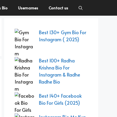
s Bio
Usernames
Contact us
Best 130+ Gym Bio For
Instagram ( 2025)
Best 100+ Radha
Krishna Bio For
Instagram & Radhe
Radhe Bio
Best 140+ Facebook
Bio For Girls (2025)
Instagram Bio Me Kya