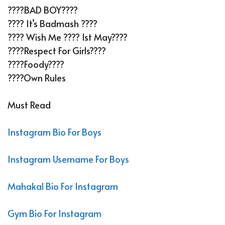
????BAD BOY????
???? It’s Badmash ????
???? Wish Me ???? 1st May????
????Respect For Girls????
????Foody????
????Own Rules
Must Read
Instagram Bio For Boys
Instagram Username For Boys
Mahakal Bio For Instagram
Gym Bio For Instagram